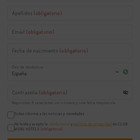
Apellidos
(obligatorio)
Email
(obligatorio)
Fecha de nacimiento
(obligatorio)
País de residencia
Contraseña
(obligatorio)
Requisitos: 8 caracteres, un número y una letra mayúscula.
Subscribirme a las noticias y novedades
He leído y acepto la
condiciones
y
política de privacidad
de CLUB
WUAU HOTELS
(obligatorio)